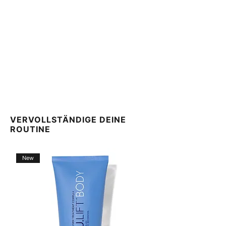
passen uns neuen Vorschriften an. Je nachdem, wann
und wo das Produkt gekauft wurde, kann die Liste der
Inhaltsstoffe auf dieser Website von der
Produktverpackung abweichen. Die für dein Produkt
spezifischen Informationen zu den Inhaltsstoffen
entnehmen Sie bitte der Produktverpackung.
VERVOLLSTÄNDIGE DEINE
ROUTINE
New