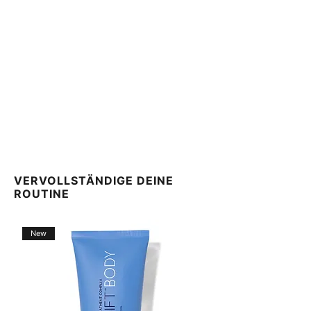
entnehmen Sie bitte der Produktverpackung.
VERVOLLSTÄNDIGE DEINE
ROUTINE
New