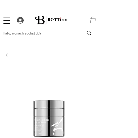
10% WILLKOMMENS-RABATT
STARKES TREUEPROGRAMM
EXKLUSIVE APP