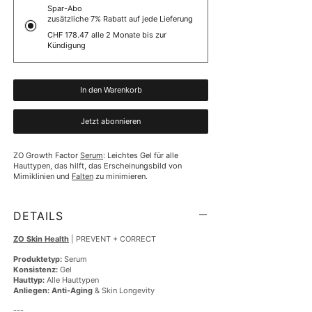
Spar-Abo
zusätzliche 7% Rabatt auf jede Lieferung
CHF 178.47
alle 2 Monate bis zur
Kündigung
In den Warenkorb
Jetzt abonnieren
ZO Growth Factor 
Serum
: Leichtes Gel für alle 
Hauttypen, das hilft, das Erscheinungsbild von 
Mimiklinien und 
Falten
 zu minimieren.
DETAILS
ZO Skin Health
| PREVENT + CORRECT
Produktetyp:
Serum
Konsistenz:
Gel
Hauttyp:
Alle Hauttypen
Anliegen:
Anti-Aging
& Skin Longevity
---