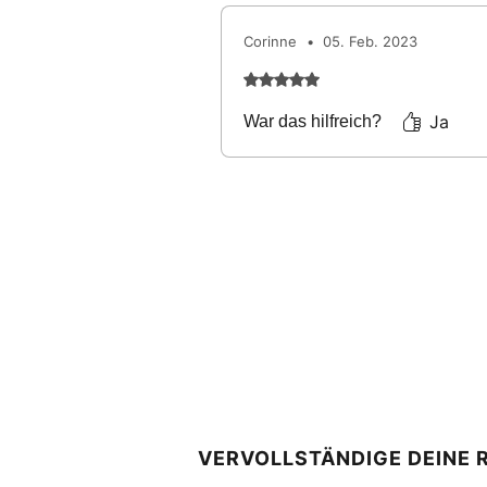
Corinne
•
05. Feb. 2023
Mit 5 von 5 Sternen bewertet
Ja
War das hilfreich?
VERVOLLSTÄNDIGE DEINE 