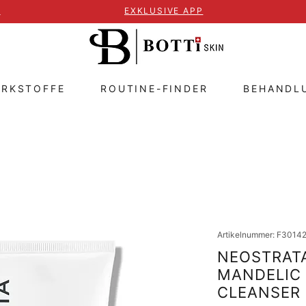
T
EXKLUSIVE APP
IRKSTOFFE
ROUTINE-FINDER
BEHANDL
Artikelnummer: F3014
NEOSTRATA
MANDELIC 
CLEANSER 