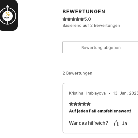
BEWERTUNGEN
%
Mit 5 von 5 Sternen bewertet.
5.0
RABATT
Basierend auf 2 Bewertungen
Bewertung abgeben
2 Bewertungen
Kristina Hrablayova
•
13. Jan. 202
Mit 5 von 5 Sternen bewertet
Auf jeden Fall empfehlenswert!
Ja
War das hilfreich?