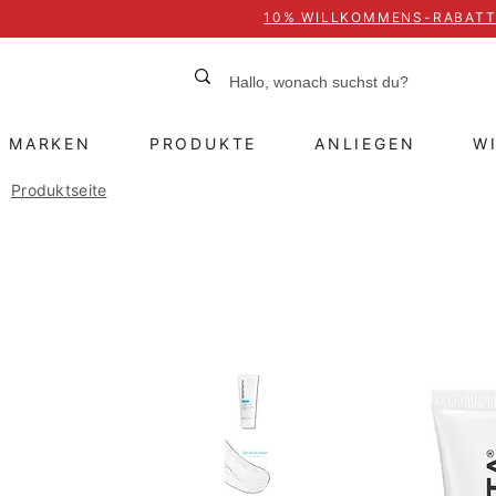
10% WILLKOMMENS-RABAT
MARKEN
PRODUKTE
ANLIEGEN
W
Produktseite