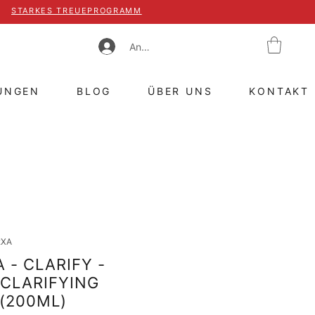
STARKES TREUEPROGRAMM
Anmelden
UNGEN
BLOG
ÜBER UNS
KONTAKT
2XA
 - CLARIFY -
CLARIFYING
(200ML)