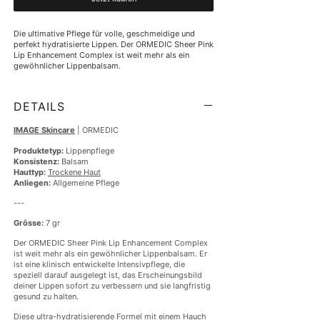
Die ultimative Pflege für volle, geschmeidige und 
perfekt hydratisierte Lippen. Der ORMEDIC Sheer Pink 
Lip Enhancement Complex ist weit mehr als ein 
gewöhnlicher Lippenbalsam.
DETAILS
IMAGE Skincare
| ORMEDIC
Produktetyp:
Lippenpflege
Konsistenz:
Balsam
Hauttyp:
Trockene Haut
Anliegen:
Allgemeine Pflege
---
Grösse:
7 gr
Der ORMEDIC Sheer Pink Lip Enhancement Complex
ist weit mehr als ein gewöhnlicher Lippenbalsam. Er
ist eine klinisch entwickelte Intensivpflege, die
speziell darauf ausgelegt ist, das Erscheinungsbild
deiner Lippen sofort zu verbessern und sie langfristig
gesund zu halten.
Diese ultra-hydratisierende Formel mit einem Hauch