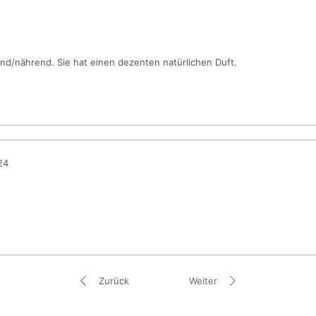
das den Feuchtig
weichmachend wi
.
Grüntee-Extrakt
Schäden durch fr
nd/nährend. Sie hat einen dezenten natürlichen Duft.
Bitte beachte:
Wir t
Inhaltsstoffe auf u
Stand zu halten. T
Produktoptimierung
kommen, weshalb wi
diese Auflistung jed
24
ist. Für die exakte 
.
schaue bitte direk
Produkts.
Zurück
Weiter