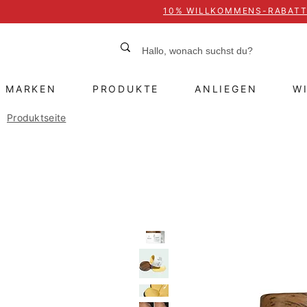
10% WILLKOMMENS-RABAT
MARKEN
PRODUKTE
ANLIEGEN
W
Produktseite