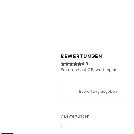
BEWERTUNGEN
Mit 4,9 von 5 Sternen bewertet.
4.9
Basierend auf 7 Bewertungen
Bewertung abgeben
7 Bewertungen