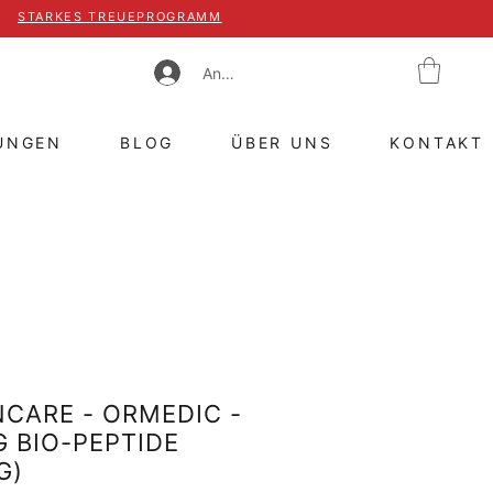
STARKES TREUEPROGRAMM
Anmelden
UNGEN
BLOG
ÜBER UNS
KONTAKT
NCARE - ORMEDIC -
 BIO-PEPTIDE
G)