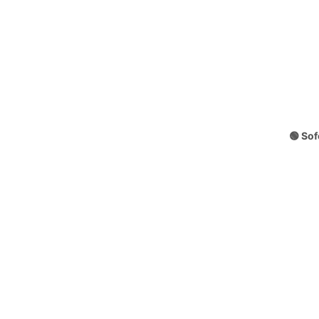
🟢 Sof