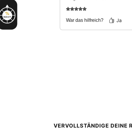
Mit 5 von 5 Sternen bewertet
%
RABATT
Ja
War das hilfreich?
VERVOLLSTÄNDIGE DEINE 