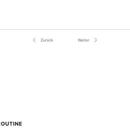
.
Zurück
Weiter
ROUTINE