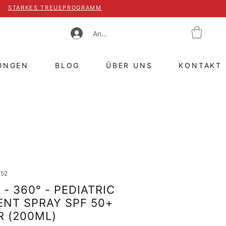
STARKES TREUEPROGRAMM
Anmelden
UNGEN
BLOG
ÜBER UNS
KONTAKT
052
- 360° - PEDIATRIC
NT SPRAY SPF 50+
R (200ML)