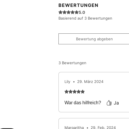
BEWERTUNGEN
Mit 5 von 5 Sternen bewertet.
5.0
Basierend auf 3 Bewertungen
Bewertung abgeben
3 Bewertungen
Lily
•
29. März 2024
Mit 5 von 5 Sternen bewertet
Ja
War das hilfreich?
Margaritha
•
29. Feb. 2024