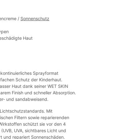
encreme /
Sonnenschutz
ypen
schädigte Haut
 kontinuierliches Sprayformat
nfachen Schutz der Kinderhaut.
asser Haut dank seiner WET SKIN
barem Finish und schneller Absorption.
er- und sandabweisend.
 Lichtschutzstandards. Mit
ischen Filtern sowie reparierenden
Wirkstoffen schützt sie vor den 4
 (UVB, UVA, sichtbares Licht und
iert und repariert Sonnenschäden.