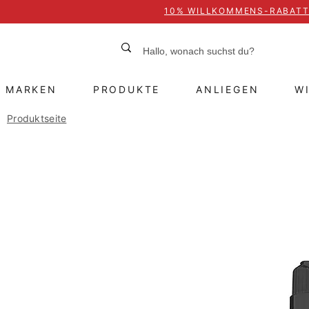
10% WILLKOMMENS-RABAT
MARKEN
PRODUKTE
ANLIEGEN
W
Produktseite