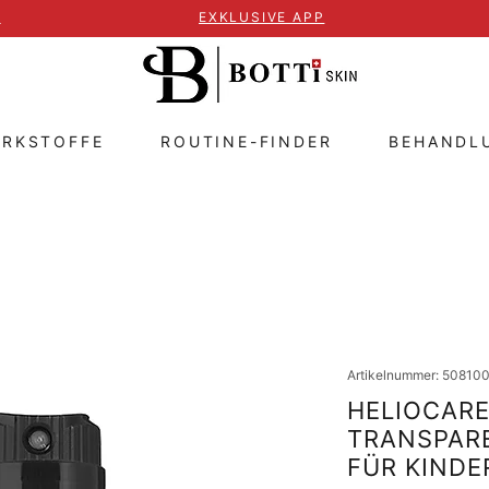
T
EXKLUSIVE APP
IRKSTOFFE
ROUTINE-FINDER
BEHANDL
Artikelnummer: 50810
HELIOCARE 
TRANSPARE
FÜR KINDE