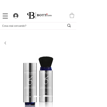
10% DI BENVENUTO
PROGRAMMA FEDELTÀ ATTRAENTE
APP ESCLUSIVA