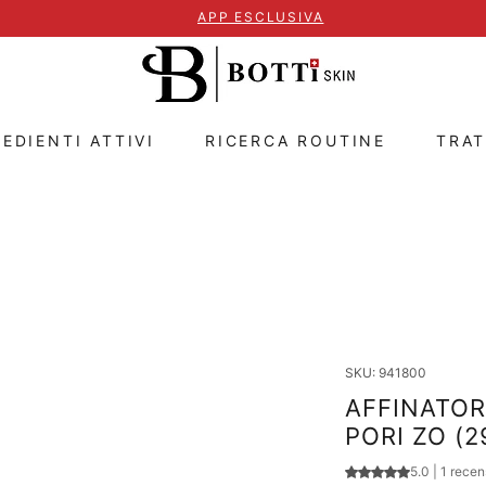
APP ESCLUSIVA
EDIENTI ATTIVI
RICERCA ROUTINE
TRA
SKU: 941800
AFFINATOR
PORI ZO (2
Sulla base di 1 r
5.0 | 1 rece