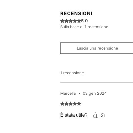
RECENSIONI
Valutazione 5 stelle su 5.
5.0
Sulla base di 1 recensione
Lascia una recensione
1 recensione
Marcella
•
03 gen 2024
Valutazione 5 stelle su 5.
Sì
È stata utile?