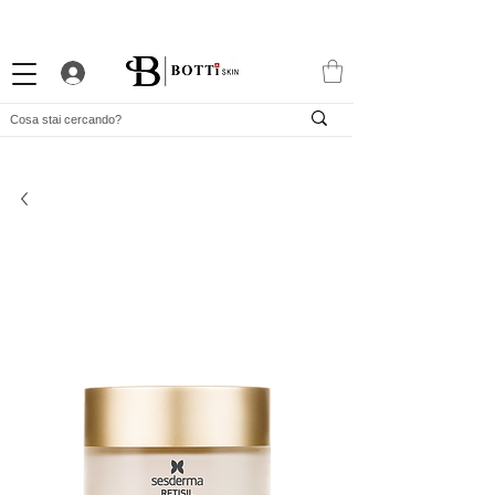
10% DI BENVENUTO
PROGRAMMA FEDELTÀ ATTRAENTE
APP ESCLUSIVA