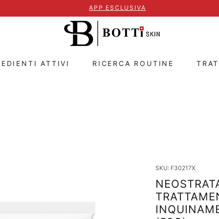
APP ESCLUSIVA
EDIENTI ATTIVI
RICERCA ROUTINE
TRA
SKU: F30217X
NEOSTRATA
TRATTAME
INQUINAM