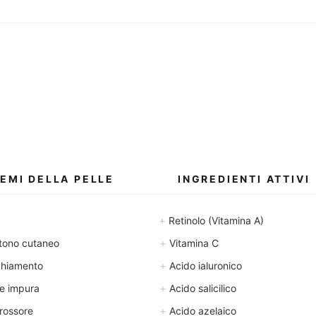
EMI DELLA PELLE
INGREDIENTI ATTIVI
+
Retinolo (Vitamina A)
+
tono cutaneo
Vitamina C
+
chiamento
Acido ialuronico
+
e impura
Acido salicilico
+
rossore
Acido azelaico