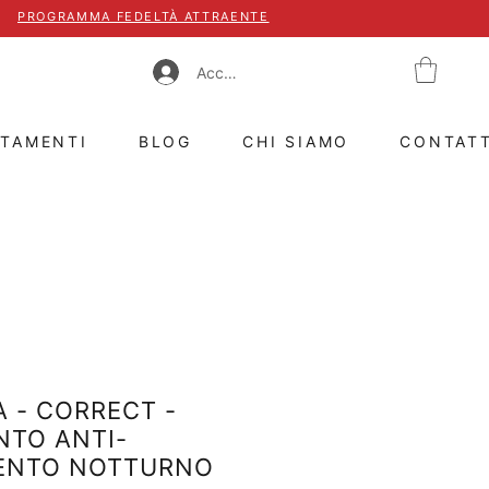
PROGRAMMA FEDELTÀ ATTRAENTE
Accedi
TTAMENTI
BLOG
CHI SIAMO
CONTAT
 - CORRECT -
NTO ANTI-
ENTO NOTTURNO