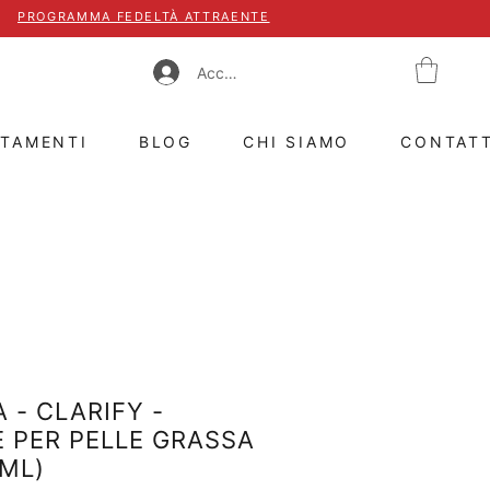
PROGRAMMA FEDELTÀ ATTRAENTE
Accedi
TTAMENTI
BLOG
CHI SIAMO
CONTAT
 - CLARIFY -
 PER PELLE GRASSA
0ML)