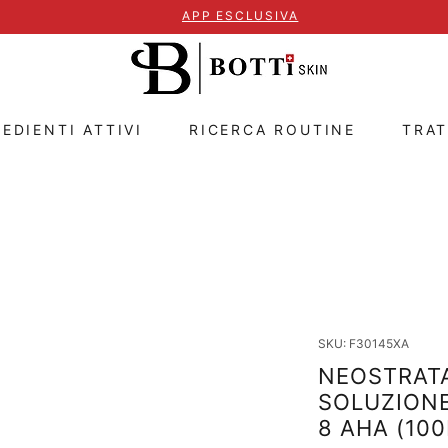
APP ESCLUSIVA
EDIENTI ATTIVI
RICERCA ROUTINE
TRA
SKU: F30145XA
NEOSTRATA
SOLUZIONE
8 AHA (10