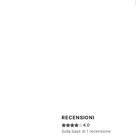
RECENSIONI
Valutazione 4 stelle su 5.
4.0
Sulla base di 1 recensione