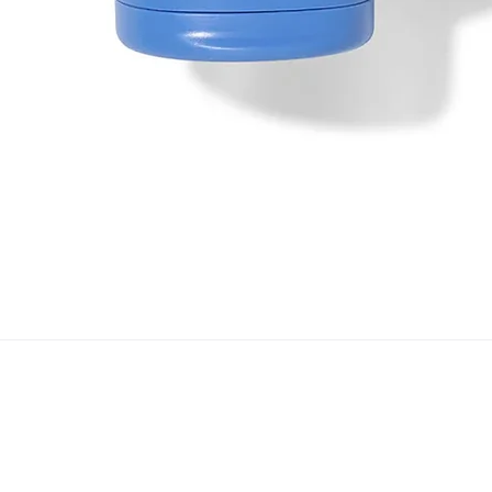
Vista rapida