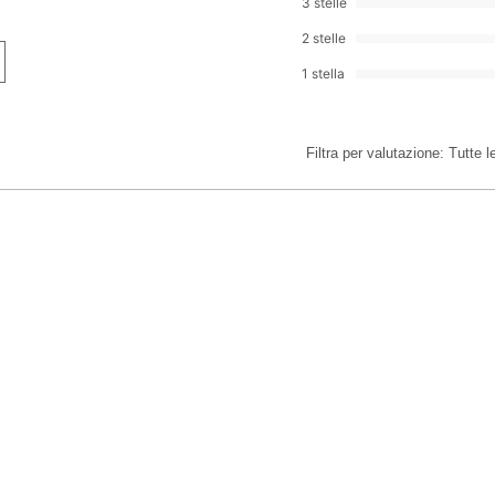
3 stelle
2 stelle
1 stella
Filtra per valutazione:
Tutte l