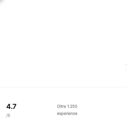
4.7
Oltre 1.250
esperienze
/5