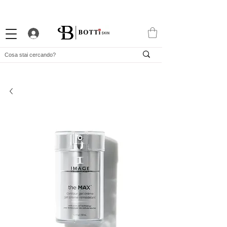
10% DI BENVENUTO
PROGRAMMA FEDELTÀ ATTRAENTE
APP ESCLUSIVA