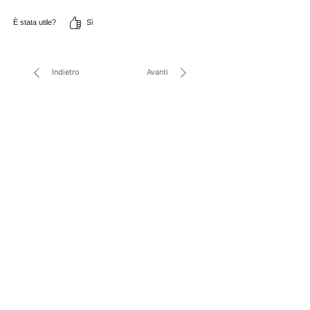
Sì
È stata utile?
Indietro
Avanti