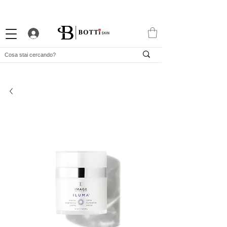
10% DI BENVENUTO
PROGRAMMA FEDELTÀ ATTRAENTE
APP ESCLUSIVA