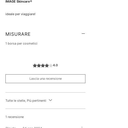
IMAGE Skincare®
ideale per viaggiare!
MISURARE
1 borsa per cosmetici
Valutazione 4 stelle su 5.
4.0
Lascia una recensione
Tutte le stelle, Più pertinenti
1 recensione