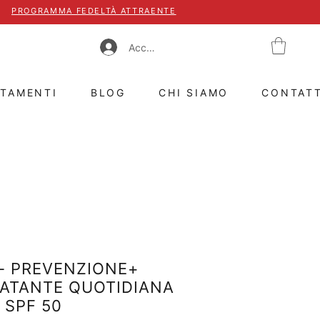
PROGRAMMA FEDELTÀ ATTRAENTE
Accedi
TTAMENTI
BLOG
CHI SIAMO
CONTAT
- PREVENZIONE+
ATANTE QUOTIDIANA
 SPF 50