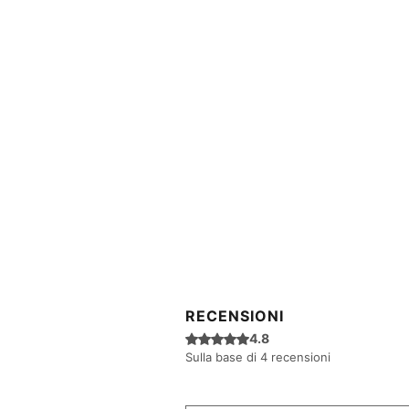
RECENSIONI
Valutazione 4,8 stelle su 5.
4.8
Sulla base di 4 recensioni