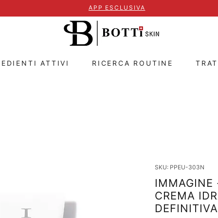
APP ESCLUSIVA
EDIENTI ATTIVI
RICERCA ROUTINE
TRA
SKU: PPEU-303N
IMMAGINE 
CREMA IDR
DEFINITIVA