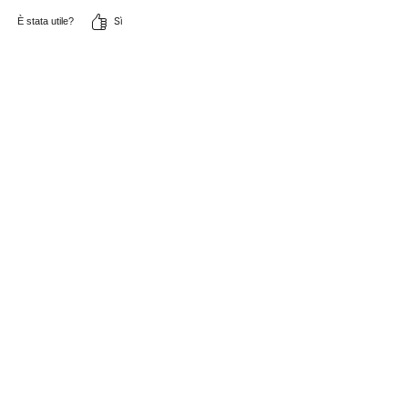
Sì
È stata utile?