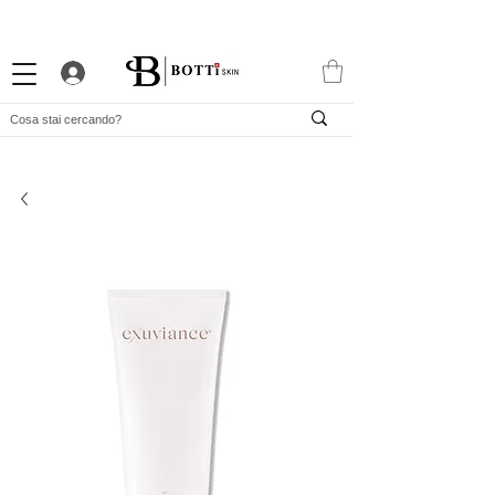
10% DI BENVENUTO
PROGRAMMA FEDELTÀ ATTRAENTE
APP ESCLUSIVA