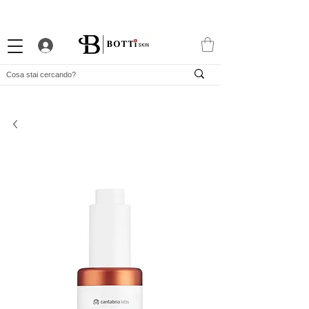
10% DI BENVENUTO
PROGRAMMA FEDELTÀ ATTRAENTE
APP ESCLUSIVA