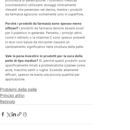
profondità di penetrazione. I cosmetici medicali 
(cosmeceutici) utilizzano dosaggi clinicamente 
rilevanti che penetrano nel derma, mentre i prodotti 
da farmacia agiscono solitamente solo in superficie.
Perché i prodotti da farmacia sono spesso meno 
efficaci?
 I prodotti da farmacia devono essere sicuri 
per il pubblico in generale. Pertanto, i principi attivi 
come il retinolo o la vitamina C sono spesso presenti 
in dosi così basse da non poter causare un 
cambiamento significativo nella struttura della pelle.
Vale la pena investire in prodotti per la cura della 
pelle di tipo medico?
 Sì, perché questi prodotti sono 
specificamente mirati a problematiche cutanee come 
acne, macchie senili o rughe. Essendo altamente 
efficaci, spesso ne basta una piccola quantità per 
applicazione.
Problemi della pelle
Principi attivi
Retinolo