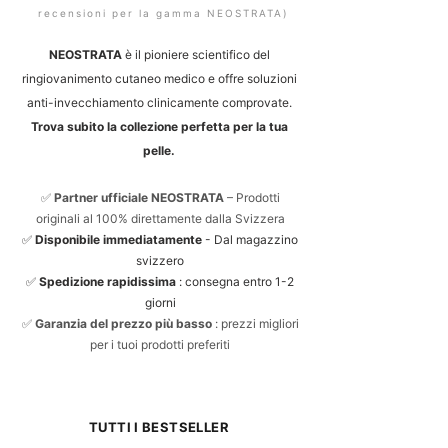
recensioni per la gamma NEOSTRATA)
NEOSTRATA
è il pioniere scientifico del
ringiovanimento cutaneo medico e offre soluzioni
anti-invecchiamento clinicamente comprovate.
Trova subito la collezione perfetta per la tua
pelle.
✅
Partner ufficiale NEOSTRATA
– Prodotti
originali al 100% direttamente dalla Svizzera
✅
Disponibile immediatamente
- Dal magazzino
svizzero
✅
Spedizione rapidissima
: consegna entro 1-2
giorni
✅
Garanzia del prezzo più basso
: prezzi migliori
per i tuoi prodotti preferiti
TUTTI I BESTSELLER