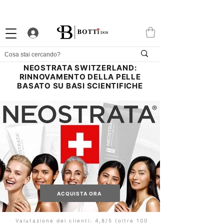
10% DI BENVENUTO
PROGRAMMA FEDELTÀ ATTRAENTE
APP ESCLUSIVA
NEOSTRATA SWITZERLAND:
RINNOVAMENTO DELLA PELLE
BASATO SU BASI SCIENTIFICHE
ACQUISTA ORA
Valutazione dei clienti: 4,8/5 (oltre 100