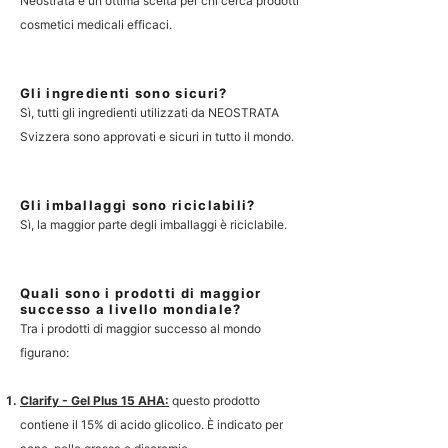
Neostrata è un'ottima scelta per chi cerca prodotti
cosmetici medicali efficaci.
Gli ingredienti sono sicuri?
Sì, tutti gli ingredienti utilizzati da NEOSTRATA
Svizzera sono approvati e sicuri in tutto il mondo.
Gli imballaggi sono riciclabili?
Sì, la maggior parte degli imballaggi
è
riciclabile.
Quali sono i prodotti di maggior
successo a livello mondiale?
Tra i prodotti di maggior successo al mondo
figurano:
Clarify - Gel Plus 15 AHA:
questo prodotto
contiene il 15% di acido glicolico. È indicato per