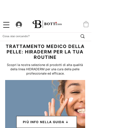
10% DI BENVENUTO
PROGRAMMA FEDELTÀ
APP ESCLUSIVA
ATTRAENTE
TRATTAMENTO MEDICO DELLA
PELLE: HIRADERM PER LA TUA
ROUTINE
Scopri la nostra selezione di prodotti di alta qualità 
della linea HIDRADERM per una cura della pelle 
professionale ed efficace.
PIÙ INFO NELLA GUIDA ↓