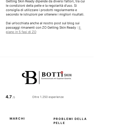
Getting Skin Ready
dipende da diversi fattori, tra cui 
le condizioni della pelle e la regolarità d'uso. Si 
consiglia di utilizzare i prodotti regolarmente e 
secondo le istruzioni per ottenere i migliori risultati.
Dai un'occhiata anche al nostro post sul blog sui 
passaggi rimanenti con
 ZO Getting Skin Ready 
:
Il 
piano in 5 fasi di ZO
4.7
Oltre 1.250 esperienze
/5
MARCHI
PROBLEMI DELLA
PELLE