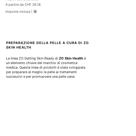
Prezzo scontato
A partire da
CHF 36.18
Imposte inclusa
|
🟢
PREPARAZIONE DELLA PELLE A CURA DI ZO 
SKIN HEALTH
La linea ZO Getting Skin Ready di 
ZO Skin Health
 è 
un elemento chiave del marchio di cosmetica 
medica. Questa linea di prodotti è stata sviluppata 
per preparare al meglio la pelle ai trattamenti 
successivi e per promuovere una pelle sana.