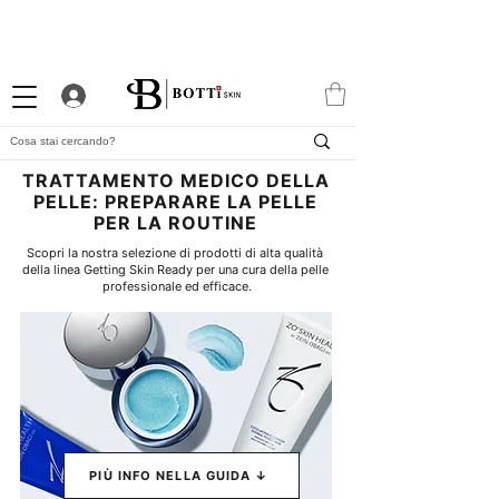
10% DI BENVENUTO
PROGRAMMA FEDELTÀ
APP ESCLUSIVA
ATTRAENTE
TRATTAMENTO MEDICO DELLA
PELLE: PREPARARE LA PELLE
PER LA ROUTINE
Scopri la nostra selezione di prodotti di alta qualità 
della linea Getting Skin Ready per una cura della pelle 
professionale ed efficace.
PIÙ INFO NELLA GUIDA ↓