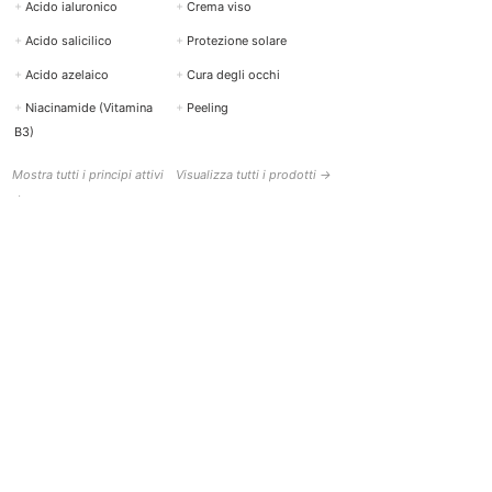
+
Acido ialuronico
+
Crema viso
+
Acido salicilico
+
Protezione solare
+
Acido azelaico
+
Cura degli occhi
+
Niacinamide (Vitamina
+
Peeling
B3)
Mostra tutti i principi attivi
Visualizza tutti i prodotti →
→
AIUTO E CONTATTI
BOTTISKIN Svizzera
una società del Botti Group GmbH
+41 (0) 76 765 66 47
info@bottiskin.ch
Bahnhofstrasse 22, 8932 Mettmenstetten