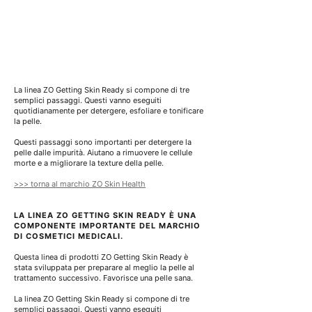
La linea ZO Getting Skin Ready si compone di tre 
semplici passaggi. Questi vanno eseguiti 
quotidianamente per detergere, esfoliare e tonificare 
la pelle.
Questi passaggi sono importanti per detergere la 
pelle dalle impurità. Aiutano a rimuovere le cellule 
morte e a migliorare la texture della pelle.
>>> torna al marchio ZO Skin Health
LA LINEA ZO GETTING SKIN READY È UNA 
COMPONENTE IMPORTANTE DEL MARCHIO 
DI COSMETICI MEDICALI.
Questa linea di prodotti ZO Getting Skin Ready
è 
stata sviluppata per preparare al meglio la pelle al 
trattamento successivo. Favorisce una pelle sana.
La
linea ZO Getting Skin Ready si compone di tre 
semplici passaggi. Questi vanno eseguiti 