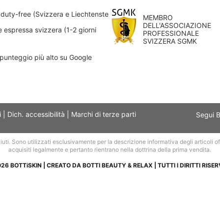
uty-free (Svizzera e Liechtenstein)
MEMBRO
DELL'ASSOCIAZIONE
 espressa svizzera (1-2 giorni
PROFESSIONALE
SVIZZERA SGMK
 punteggio più alto su Google
i
|
Dich. accessibilità
|
Marchi di terze parti
Segui 
ciuti. Sono utilizzati esclusivamente per la descrizione informativa degli articoli offer
acquisiti legalmente e pertanto rientrano nella dottrina della prima vendita.
26 BOTTiSKIN | CREATO DA BOTTI BEAUTY & RELAX | TUTTI I DIRITTI RISER