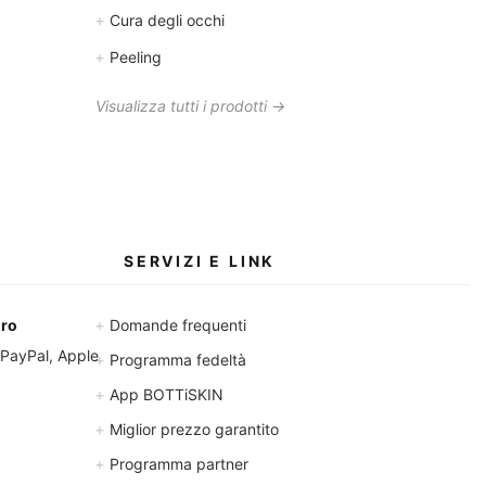
+
Cura degli occhi
+
Peeling
Visualizza tutti i prodotti →
SERVIZI E LINK
+
uro
Domande frequenti
 PayPal, Apple
+
Programma fedeltà
+
App BOTTiSKIN
+
Miglior prezzo garantito
+
Programma partner