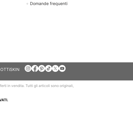
+
Domande frequenti
BOTTiSKIN
ti in vendita. Tutti gli articoli sono originali,
VATI.