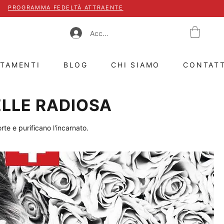
PROGRAMMA FEDELTÀ ATTRAENTE
Accedi
TTAMENTI
BLOG
CHI SIAMO
CONTAT
ELLE RADIOSA
te e purificano l'incarnato.