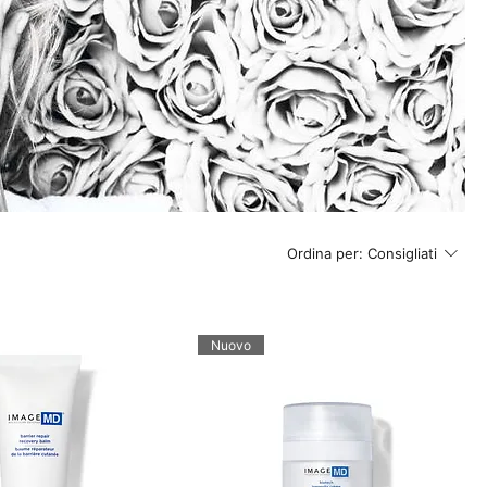
Ordina per:
Consigliati
Nuovo