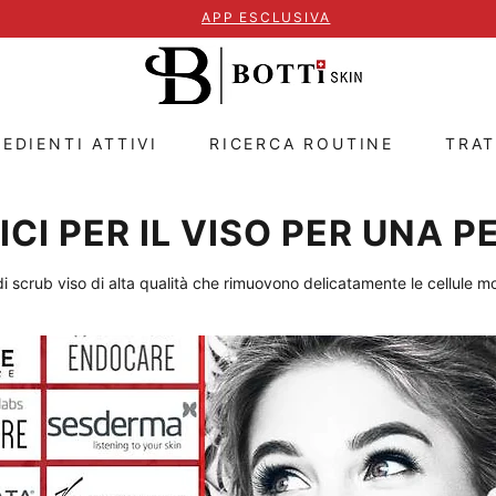
APP ESCLUSIVA
EDIENTI ATTIVI
RICERCA ROUTINE
TRA
CI PER IL VISO PER UNA P
di scrub viso di alta qualità che rimuovono delicatamente le cellule mor