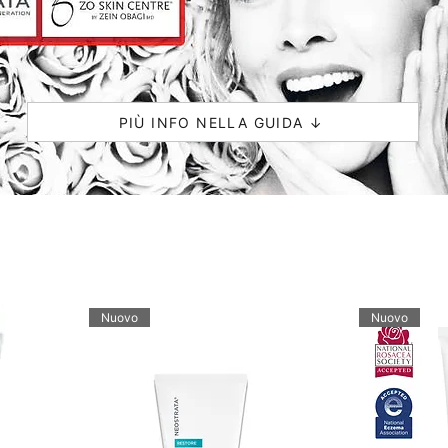
PIÙ INFO NELLA GUIDA ↓
Nuovo
Nuovo