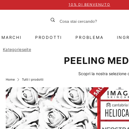
10% DI BENVENUTO
MARCHI
PRODOTTI
PROBLEMA
INGR
Kategorieseite
PEELING MEDI
Scopri la nostra selezione 
Home
Tutti i prodotti