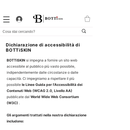
10% DI BENVENUTO
PROGRAMMA FEDELTÀ ATTRAENTE
APP ESCLUSIVA
Dichiarazione di accessibilità di
BOTTiSKIN
BOTTiSKIN
si impegna a fornire un sito web
accessibile al pubblico più vasto possibile,
indipendentemente dalle circostanze o dalle
capacità. Ci impegniamo a rispettare il più
possibile
le Linee Guida per l'Accessibilità dei
Contenuti Web (WCAG 2.0, Livello AA)
pubblicate dal
World Wide Web Consortium
(W3C)
.
Gli argomenti trattati nella nostra dichiarazione
includono: