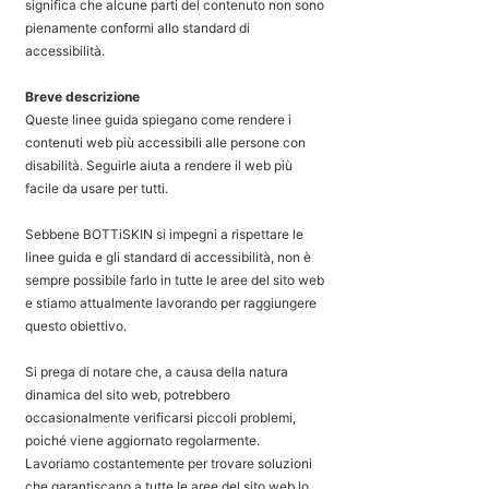
significa che alcune parti del contenuto non sono
pienamente conformi allo standard di
accessibilità.
Breve descrizione
Queste linee guida spiegano come rendere i
contenuti web più accessibili alle persone con
disabilità. Seguirle aiuta a rendere il web più
facile da usare per tutti.
Sebbene BOTTiSKIN si impegni a rispettare le
linee guida e gli standard di accessibilità, non è
sempre possibile farlo in tutte le aree del sito web
e stiamo attualmente lavorando per raggiungere
questo obiettivo.
Si prega di notare che, a causa della natura
dinamica del sito web, potrebbero
occasionalmente verificarsi piccoli problemi,
poiché viene aggiornato regolarmente.
Lavoriamo costantemente per trovare soluzioni
che garantiscano a tutte le aree del sito web lo