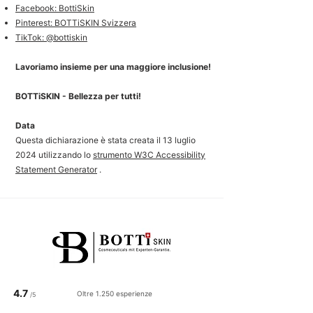
Facebook: BottiSkin
Pinterest: BOTTiSKIN Svizzera
TikTok: @bottiskin
Lavoriamo insieme per una maggiore inclusione!
BOTTiSKIN - Bellezza per tutti!
Data
Questa dichiarazione è stata creata il 13 luglio
2024 utilizzando lo
strumento W3C Accessibility
Statement Generator
.
4.7
Oltre 1.250 esperienze
/5