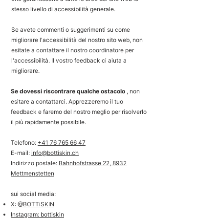
stesso livello di accessibilità generale.
Se avete commenti o suggerimenti su come
migliorare l'accessibilità del nostro sito web, non
esitate a contattare il nostro coordinatore per
l'accessibilità. Il vostro feedback ci aiuta a
migliorare.
Se dovessi riscontrare qualche ostacolo
, non
esitare a contattarci. Apprezzeremo il tuo
feedback e faremo del nostro meglio per risolverlo
il più rapidamente possibile.
Telefono:
+41 76 765 66 47
E-mail:
info@bottiskin.ch
Indirizzo postale:
Bahnhofstrasse 22, 8932
Mettmenstetten
sui social media:
X: @BOTTiSKIN
Instagram: bottiskin