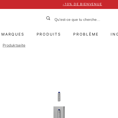
-10% DE BIENVENUE
MARQUES
PRODUITS
PROBLÈME
IN
Produktseite