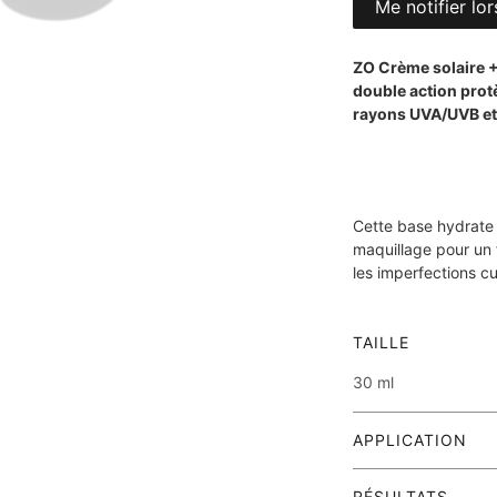
Me notifier lor
ZO Crème solaire +
double action protè
rayons UVA/UVB et 
Cette base hydrate 
maquillage pour un f
les imperfections c
TAILLE
30 ml
TYPE DE PEAU
APPLICATION
Tous types de p
Appliquer 15 minu
RÉSULTATS