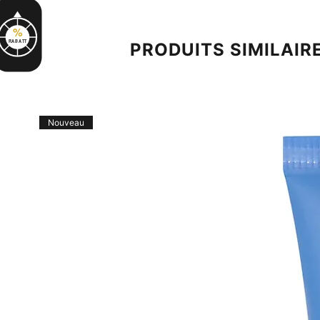
%
PRODUITS SIMILAIR
RABATT
Nouveau