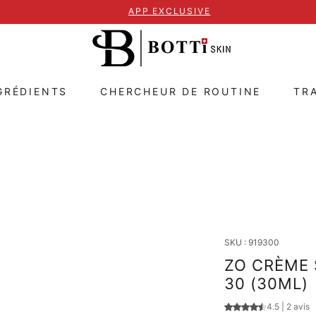
APP EXCLUSIVE
GRÉDIENTS
CHERCHEUR DE ROUTINE
TR
SKU : 919300
ZO CRÈME 
30 (30ML)
La note est de 4.
4.5 | 2 avis