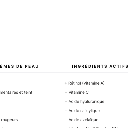
ÈMES DE PEAU
INGRÉDIENTS ACTIF
+
Rétinol (Vitamine A)
+
entaires et teint
Vitamine C
+
Acide hyaluronique
+
Acide salicylique
+
 rougeurs
Acide azélaïque