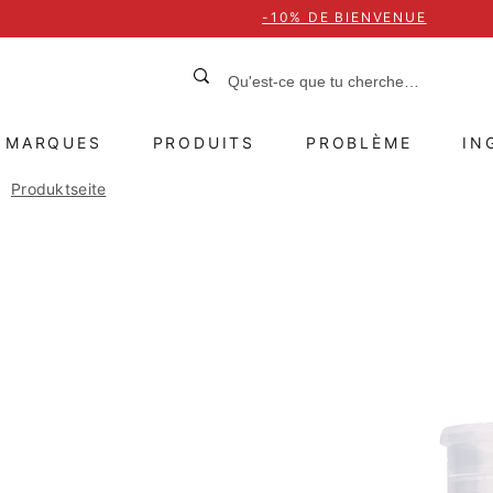
-10% DE BIENVENUE
MARQUES
PRODUITS
PROBLÈME
IN
Produktseite