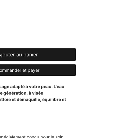
Ajouter au panier
ommander et payer
sage adapté à votre peau. L'eau
e génération, à visée
toie et démaquille, équilibre et
spécialement conçu pour le soin