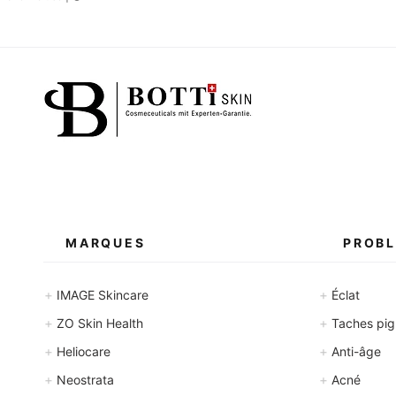
MARQUES
PROBL
+
+
IMAGE Skincare
Éclat
+
+
ZO Skin Health
Taches pigm
+
+
Heliocare
Anti-âge
+
+
Neostrata
Acné