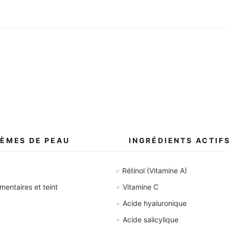
ÈMES DE PEAU
INGRÉDIENTS ACTIF
+
Rétinol (Vitamine A)
+
entaires et teint
Vitamine C
+
Acide hyaluronique
+
Acide salicylique