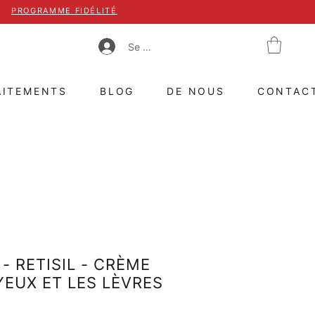
PROGRAMME FIDÉLITÉ
Se connecter
AITEMENTS
BLOG
DE NOUS
CONTAC
- RETISIL - CRÈME
YEUX ET LES LÈVRES