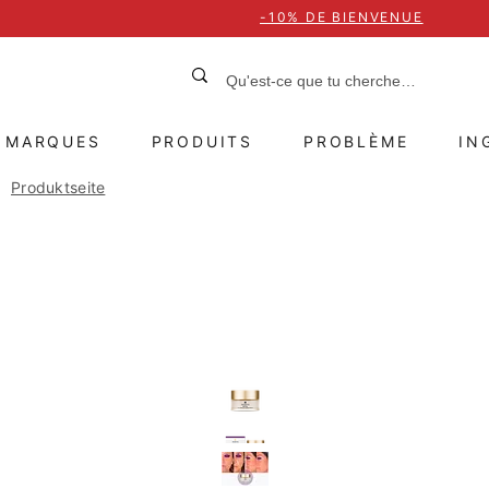
-10% DE BIENVENUE
MARQUES
PRODUITS
PROBLÈME
IN
Produktseite