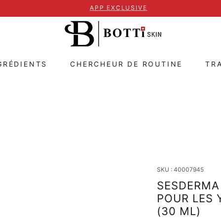
APP EXCLUSIVE
GRÉDIENTS
CHERCHEUR DE ROUTINE
TR
SKU : 40007945
SESDERMA 
POUR LES 
(30 ML)