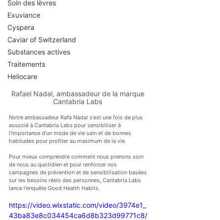
Soin des lèvres
Exuviance
Cyspera
Caviar of Switzerland
Substances actives
Traitements
Heliocare
Rafael Nadal, ambassadeur de la marque 
Cantabria Labs 
Notre ambassadeur Rafa Nadal s'est une fois de plus 
associé à Cantabria Labs pour sensibiliser à 
l'importance d'un mode de vie sain et de bonnes 
habitudes pour profiter au maximum de la vie.
Pour mieux comprendre comment nous prenons soin 
de nous au quotidien et pour renforcer nos 
campagnes de prévention et de sensibilisation basées 
sur les besoins réels des personnes, Cantabria Labs 
lance l'enquête Good Health Habits.
https://video.wixstatic.com/video/3974e1_
43ba83e8c034454ca6d8b323d99771c8/