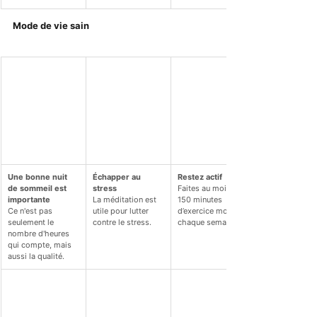
Mode de vie sain
Une bonne nuit 
Échapper au 
Restez actif
de sommeil est 
stress
Faites au moins 
importante
La méditation est 
150 minutes 
Ce n'est pas 
utile pour lutter 
d’exercice modéré 
seulement le 
contre le stress.
chaque semaine.
nombre d'heures 
qui compte, mais 
aussi la qualité.