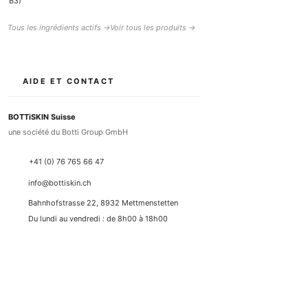
B3)
Tous les ingrédients actifs →
Voir tous les produits →
AIDE ET CONTACT
BOTTiSKIN Suisse
une société du Botti Group GmbH
+41 (0) 76 765 66 47
info@bottiskin.ch
Bahnhofstrasse 22, 8932 Mettmenstetten
Du lundi au vendredi : de 8h00 à 18h00
VOS AVANTAGES