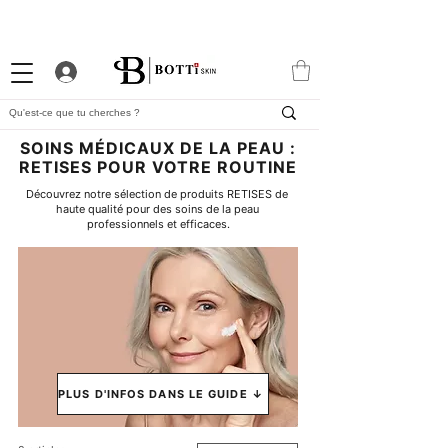
-10% DE BIENVENUE
PROGRAMME FIDÉLITÉ
APP EXCLUSIVE
SOINS MÉDICAUX DE LA PEAU :
RETISES POUR VOTRE ROUTINE
Découvrez notre sélection de produits RETISES de 
haute qualité pour des soins de la peau 
professionnels et efficaces.
PLUS D'INFOS DANS LE GUIDE ↓