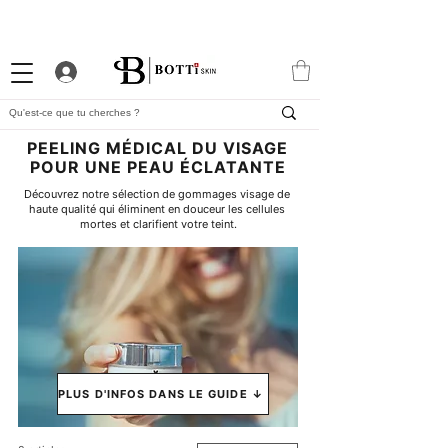
-10% DE BIENVENUE
PROGRAMME FIDÉLITÉ
APP EXCLUSIVE
PEELING MÉDICAL DU VISAGE
POUR UNE PEAU ÉCLATANTE
Découvrez notre sélection de gommages visage de 
haute qualité qui éliminent en douceur les cellules 
mortes et clarifient votre teint.
PLUS D'INFOS DANS LE GUIDE ↓