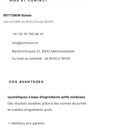
AIDE ET CONTACT
BOTTiSKIN Suisse
une société du Botti Group GmbH
+41 (0) 76 765 66 47
info@bottiskin.ch
Bahnhofstrasse 22, 8932 Mettmenstetten
Du lundi au vendredi : de 8h00 à 18h00
VOS AVANTAGES
cosmétiques à base d'ingrédients actifs médicaux
Des résultats durables grâce à des normes de pointe
en matière d'ingrédients actifs
✓
Meilleurs prix garantis