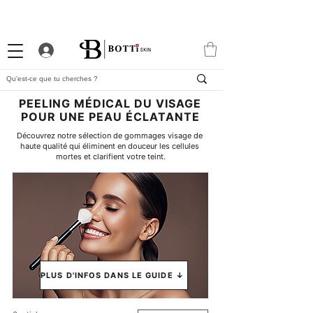
-10% DE BIENVENUE
PROGRAMME FIDÉLITÉ
APP EXCLUSIVE
PEELING MÉDICAL DU VISAGE
POUR UNE PEAU ÉCLATANTE
Découvrez notre sélection de gommages visage de 
haute qualité qui éliminent en douceur les cellules 
mortes et clarifient votre teint.
PLUS D'INFOS DANS LE GUIDE ↓