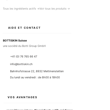
Tous les ingrédients actifs →
Voir tous les produits →
AIDE ET CONTACT
BOTTiSKIN Suisse
une société du Botti Group GmbH
+41 (0) 76 765 66 47
info@bottiskin.ch
Bahnhofstrasse 22, 8932 Mettmenstetten
Du lundi au vendredi : de 8h00 à 18h00
VOS AVANTAGES