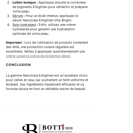
Lotion tonique :
 Appliquez ensuite le correcteur 
de pigments Enlighten pour rafraîchir et préparer 
votre peau.
Sérum
:
 Pour un éclat intense, appliquez le 
sérum Neostrata Enlighten Vita-Bright.
Soin hydratant
:
 Enfin, utilisez une crème 
hydratante pour garantir une hydratation 
optimale de votre peau.
Important :
 Lors de l’utilisation de produits contenant 
des AHA, une protection solaire régulière est 
essentielle. Veillez à appliquer quotidiennement une 
crème solaire à indice de protection élevé
 .
CONCLUSION
La gamme Neostrata Enlighten est un excellent choix 
pour celles et ceux qui souhaitent un teint uniforme et 
éclatant. Ses ingrédients hautement efficaces et sa 
formule douce en font un véritable secret de beauté.