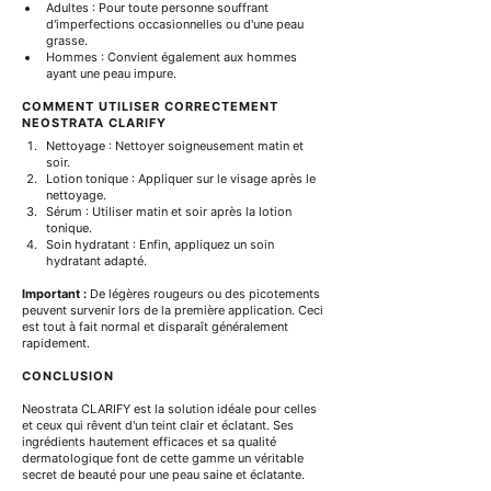
Adultes : Pour toute personne souffrant 
d'imperfections occasionnelles ou d'une peau 
grasse.
Hommes : Convient également aux hommes 
ayant une peau impure.
COMMENT UTILISER CORRECTEMENT 
NEOSTRATA CLARIFY
Nettoyage : Nettoyer soigneusement matin et 
soir.
Lotion tonique : Appliquer sur le visage après le 
nettoyage.
Sérum : Utiliser matin et soir après la lotion 
tonique.
Soin hydratant : Enfin, appliquez un soin 
hydratant adapté.
Important :
 De légères rougeurs ou des picotements 
peuvent survenir lors de la première application. Ceci 
est tout à fait normal et disparaît généralement 
rapidement.
CONCLUSION
Neostrata CLARIFY est la solution idéale pour celles 
et ceux qui rêvent d'un teint clair et éclatant. Ses 
ingrédients hautement efficaces et sa qualité 
dermatologique font de cette gamme un véritable 
secret de beauté pour une peau saine et éclatante.