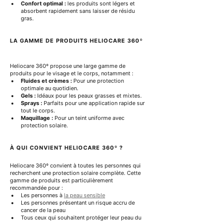
Confort optimal :
 les produits sont légers et 
absorbent rapidement sans laisser de résidu 
gras.
LA GAMME DE PRODUITS HELIOCARE 360º
Heliocare 360º propose une large gamme de 
produits pour le visage et le corps, notamment :
Fluides et crèmes :
 Pour une protection 
optimale au quotidien.
Gels :
 Idéaux pour les peaux grasses et mixtes.
Sprays :
 Parfaits pour une application rapide sur 
tout le corps.
Maquillage :
 Pour un teint uniforme avec 
protection solaire.
À QUI CONVIENT HELIOCARE 360º ?
Heliocare 360º convient à toutes les personnes qui 
recherchent une protection solaire complète. Cette 
gamme de produits est particulièrement 
recommandée pour :
Les personnes à 
la peau sensible
Les personnes présentant un risque accru de 
cancer de la peau
Tous ceux qui souhaitent protéger leur peau du 