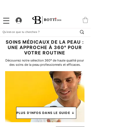
-10% DE BIENVENUE
PROGRAMME FIDÉLITÉ
APP EXCLUSIVE
SOINS MÉDICAUX DE LA PEAU :
UNE APPROCHE À 360° POUR
VOTRE ROUTINE
Découvrez notre sélection 360º de haute qualité pour 
des soins de la peau professionnels et efficaces.
PLUS D'INFOS DANS LE GUIDE ↓