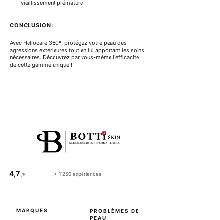
vieillissement prématuré
CONCLUSION:
Avec Heliocare 360º, protégez votre peau des 
agressions extérieures tout en lui apportant les soins 
nécessaires. Découvrez par vous-même l'efficacité 
de cette gamme unique !
4,7
> 1'250 expériences
/5
MARQUES
PROBLÈMES DE
PEAU