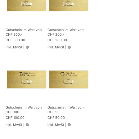
Gutschein im Wert von
Gutschein im Wert von
CHF 300.-
CHF 200.-
Preis
Preis
CHF 300.00
CHF 200.00
inkl. MwSt
|
🟢
inkl. MwSt
|
🟢
Gutschein im Wert von
Gutschein im Wert von
CHF 100.-
CHF 50.-
Preis
Preis
CHF 100.00
CHF 50.00
inkl. MwSt
|
🟢
inkl. MwSt
|
🟢