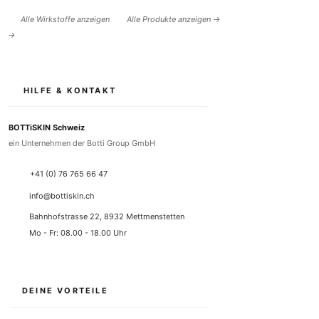
Alle Wirkstoffe anzeigen
Alle Produkte anzeigen →
→
HILFE & KONTAKT
BOTTiSKIN Schweiz
ein Unternehmen der Botti Group GmbH
+41 (0) 76 765 66 47
info@bottiskin.ch
Bahnhofstrasse 22, 8932 Mettmenstetten
Mo - Fr:
08.00 - 18.00
Uhr
DEINE VORTEILE