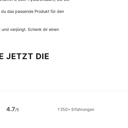
ss du das passende Produkt für den 
rt und verjüngt. Schenk dir einen 
 JETZT DIE 
4.7
1'250+ Erfahrungen
/5