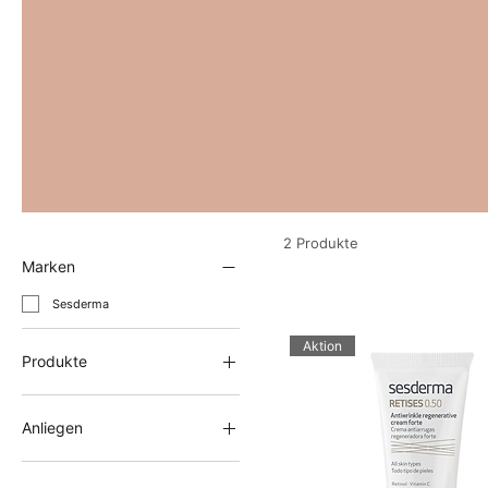
2 Produkte
Marken
Sesderma
Aktion
Produkte
Anti-Aging & Skin Longevity
Gesichtscreme
Anliegen
Anti-Aging & Skin Longevity