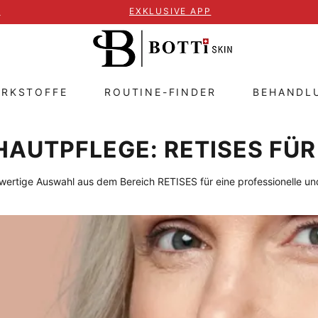
T
EXKLUSIVE APP
IRKSTOFFE
ROUTINE-FINDER
BEHANDL
HAUTPFLEGE: RETISES FÜR
ertige Auswahl aus dem Bereich RETISES für eine professionelle und