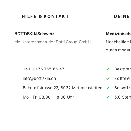
HILFE & KONTAKT
DEINE
BOTTiSKIN Schweiz
Medizinisch
ein Unternehmen der Botti Group GmbH
Nachhaltige 
durch modern
+41 (0) 76 765 66 47
✓
Bestpreise
info@bottiskin.ch
✓
Zollfreie 
Bahnhofstrasse 22, 8932 Mettmenstetten
✓
Schweizer 
Mo - Fr: 08.00 - 18.00 Uhr
✓
5.0 Stern