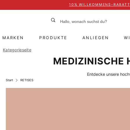
10% WILLKOMMENS-RABAT
MARKEN
PRODUKTE
ANLIEGEN
W
Kategorieseite
MEDIZINISCHE 
Entdecke unsere hochw
Start
RETISES