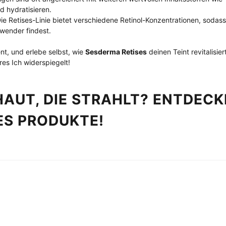
d hydratisieren.
Die Retises-Linie bietet verschiedene Retinol-Konzentrationen, soda
nwender findest.
nt, und erlebe selbst, wie 
Sesderma Retises
 deinen Teint revitalisie
res Ich widerspiegelt!
HAUT, DIE STRAHLT? ENTDECKE
ES PRODUKTE!