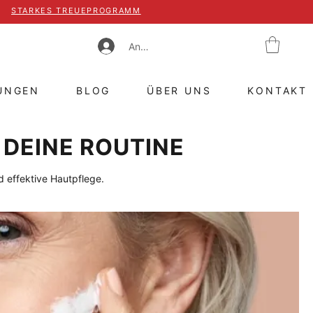
STARKES TREUEPROGRAMM
Anmelden
UNGEN
BLOG
ÜBER UNS
KONTAKT
 DEINE ROUTINE
 effektive Hautpflege.