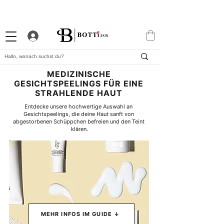
10% WILLKOMMENS-RABATT
STARKES TREUEPROGRAMM
EXKLUSIVE APP
MEDIZINISCHE
GESICHTSPEELINGS FÜR EINE
STRAHLENDE HAUT
Entdecke unsere hochwertige Auswahl an 
Gesichtspeelings, die deine Haut sanft von 
abgestorbenen Schüppchen befreien und den Teint 
klären.
MEHR INFOS IM GUIDE ↓