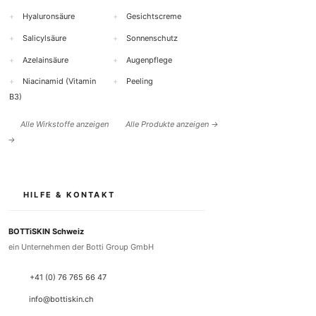
+
Hyaluronsäure
+
Gesichtscreme
+
Salicylsäure
+
Sonnenschutz
+
Azelainsäure
+
Augenpflege
+
Niacinamid (Vitamin
+
Peeling
B3)
Alle Wirkstoffe anzeigen
Alle Produkte anzeigen →
→
HILFE & KONTAKT
BOTTiSKIN Schweiz
ein Unternehmen der Botti Group GmbH
+41 (0) 76 765 66 47
info@bottiskin.ch