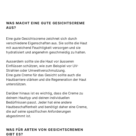
WAS MACHT EINE GUTE GESICHTSCREME 
AUS?
Eine gute Gesichtscreme zeichnet sich durch 
verschiedene Eigenschaften aus. Sie sollte die Haut 
mit ausreichend Feuchtigkeit versorgen und sie 
hydratisiert und angenehm geschmeidig zu halten.
Ausserdem sollte sie die Haut vor äusseren 
Einflüssen schützen, wie zum Beispiel vor UV-
Strahlen oder Umweltverschmutzung.
Eine gute Creme für das Gesicht sollte auch die 
Hautbarriere stärken und die Regeneration der Haut 
unterstützen.
Darüber hinaus ist es wichtig, dass die Creme zu 
deinem Hauttyp und deinen individuellen 
Bedürfnissen passt. Jeder hat eine andere 
Hautbeschaffenheit und benötigt daher eine Creme, 
die auf seine spezifischen Anforderungen 
abgestimmt ist.
WAS FÜR ARTEN VON GESICHTSCREMEN 
GIBT ES?