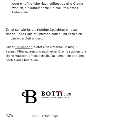
oder empfindliche Haut, solltest du eine Creme 
wählen, die darauf abzielt, diese Probleme zu 
behandeln.
Es ist schwierig, die richtige Gesichtscreme zu 
finden. Jede Haut ist unterschiedlich und kann sich 
im Laufe der Zeit ändern.
Unser 
Onlineshop
 bietet eine einfache Lösung. Du 
kannst Filter nutzen und nach einer Creme suchen, die 
deine Hautbedürfnisse erfüllt. Du kannst sie bequem 
nach Hause bestellen.
4.7
/5
1'250+ Erfahrungen