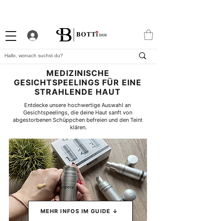
10% WILLKOMMENS-RABATT
STARKES TREUEPROGRAMM
EXKLUSIVE APP
MEDIZINISCHE
GESICHTSPEELINGS FÜR EINE
STRAHLENDE HAUT
Entdecke unsere hochwertige Auswahl an 
Gesichtspeelings, die deine Haut sanft von 
abgestorbenen Schüppchen befreien und den Teint 
klären.
MEHR INFOS IM GUIDE ↓