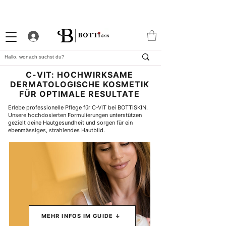
10% WILLKOMMENS-RABATT
STARKES TREUEPROGRAMM
EXKLUSIVE APP
C-VIT: HOCHWIRKSAME
DERMATOLOGISCHE KOSMETIK
FÜR OPTIMALE RESULTATE
Erlebe professionelle Pflege für C-VIT bei BOTTiSKIN. 
Unsere hochdosierten Formulierungen unterstützen 
gezielt deine Hautgesundheit und sorgen für ein 
ebenmässiges, strahlendes Hautbild.
MEHR INFOS IM GUIDE ↓