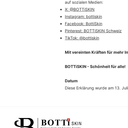
auf sozialen Medien:
X: @BOTTiSKIN
Instagram: bottiskin
Facebook: BottiSkin
Pinterest: BOTTiSKIN Schweiz
TikTok: @bottiskin
%
RABATT
Mit vereinten Kräften für mehr I
BOTTiSKIN - Schönheit für alle!
Datum
Diese Erklärung wurde am 13. Juli