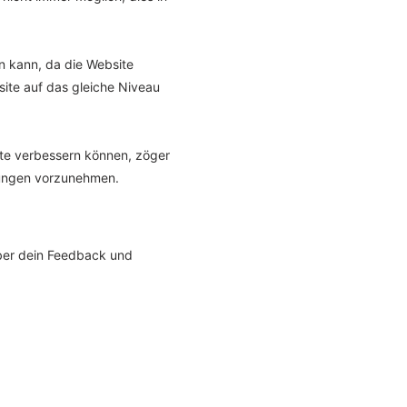
n kann, da die Website
site auf das gleiche Niveau
ite verbessern können, zöger
serungen vorzunehmen.
 über dein Feedback und