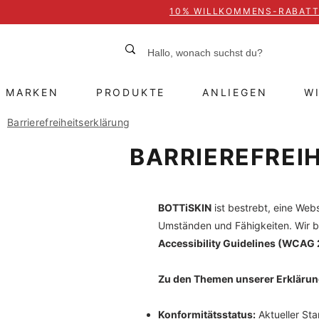
10% WILLKOMMENS-RABAT
MARKEN
PRODUKTE
ANLIEGEN
W
Barrierefreiheitserklärung
BARRIEREFREI
BOTTiSKIN
ist bestrebt, eine Webs
Umständen und Fähigkeiten. Wir 
Accessibility Guidelines (WCAG 
Zu den Themen unserer Erkläru
Konformitätsstatus:
Aktueller Sta