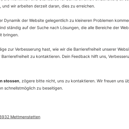
, und wir arbeiten derzeit daran, dies zu erreichen.
der Dynamik der Website gelegentlich zu kleineren Problemen komme
 sind ständig auf der Suche nach Lösungen, die alle Bereiche der Web
t bringen.
 zur Verbesserung hast, wie wir die Barrierefreiheit unserer Webs
ür Barrierefreiheit zu kontaktieren. Dein Feedback hilft uns, Verbes
en stossen
, zögere bitte nicht, uns zu kontaktieren. Wir freuen uns
n schnellstmöglich zu beseitigen.
 8932 Mettmenstetten