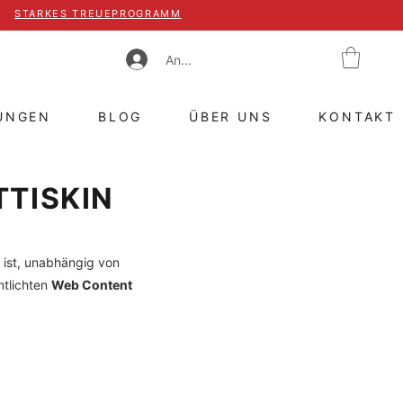
STARKES TREUEPROGRAMM
Anmelden
UNGEN
BLOG
ÜBER UNS
KONTAKT
TTISKIN
h ist, unabhängig von
ntlichten
Web Content