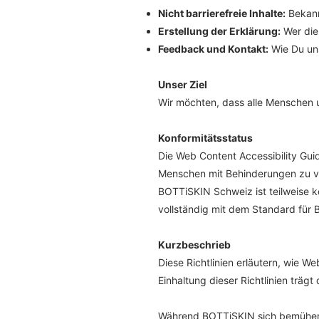
Nicht barrierefreie Inhalte:
Bekann
Erstellung der Erklärung:
Wer die 
Feedback und Kontakt:
Wie Du uns
Unser Ziel
Wir möchten, dass alle Menschen 
Konformitätsstatus
Die Web Content Accessibility Gui
Menschen mit Behinderungen zu ver
BOTTiSKIN Schweiz ist teilweise k
vollständig mit dem Standard für B
Kurzbeschrieb
Diese Richtlinien erläutern, wie 
Einhaltung dieser Richtlinien trägt
Während BOTTiSKIN sich bemühen, di