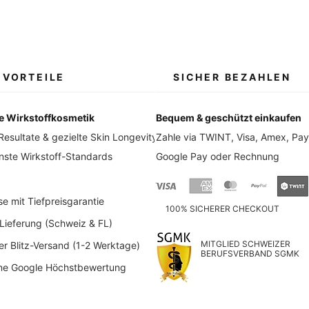
 VORTEILE
SICHER BEZAHLEN
e Wirkstoffkosmetik
Bequem & geschützt einkaufen
Resultate & gezielte Skin Longevity
Zahle via TWINT, Visa, Amex, Pay
ste Wirkstoff-Standards
Google Pay oder Rechnung
 mit Tiefpreisgarantie
​100% SICHERER CHECKOUT
Lieferung (Schweiz & FL)
MITGLIED SCHWEIZER
Blitz-Versand (1-2 Werktage)
BERUFSVERBAND SGMK
e Google Höchstbewertung