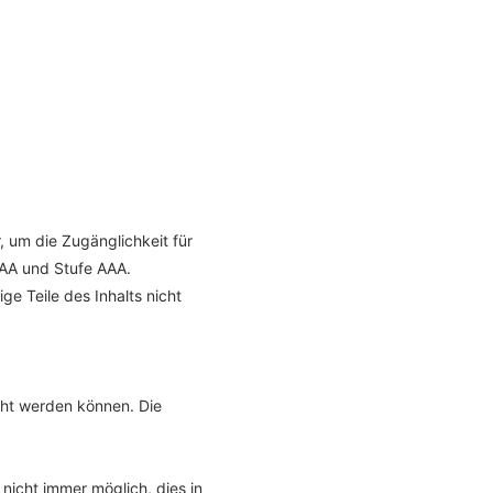
 um die Zugänglichkeit für
 AA und Stufe AAA.
e Teile des Inhalts nicht
cht werden können. Die
 nicht immer möglich, dies in