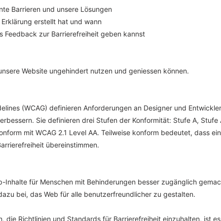
te Barrieren und unsere Lösungen
Erklärung erstellt hat und wann
 Feedback zur Barrierefreiheit geben kannst
unsere Website ungehindert nutzen und geniessen können.
delines (WCAG) definieren Anforderungen an Designer und Entwickler,
bessern. Sie definieren drei Stufen der Konformität: Stufe A, Stufe
onform mit WCAG 2.1 Level AA. Teilweise konform bedeutet, dass einig
arrierefreiheit übereinstimmen.
Web-Inhalte für Menschen mit Behinderungen besser zugänglich gema
 dazu bei, das Web für alle benutzerfreundlicher zu gestalten.
e Richtlinien und Standards für Barrierefreiheit einzuhalten, ist es