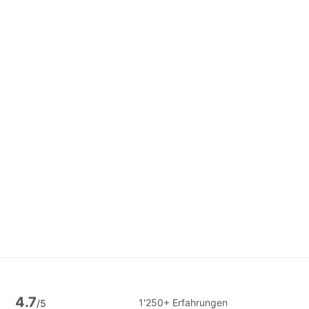
4.7
1'250+ Erfahrungen
/5