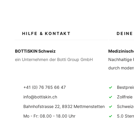
HILFE & KONTAKT
DEINE
BOTTiSKIN Schweiz
Medizinisch
ein Unternehmen der Botti Group GmbH
Nachhaltige 
durch modern
+41 (0) 76 765 66 47
✓
Bestpreise
info@bottiskin.ch
✓
Zollfreie 
Bahnhofstrasse 22, 8932 Mettmenstetten
✓
Schweizer 
Mo - Fr: 08.00 - 18.00 Uhr
✓
5.0 Stern