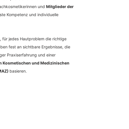
 Fachkosmetikerinnen und
Mitglieder der
ste Kompetenz und individuelle
, für jedes Hautproblem die richtige
ben fest an sichtbare Ergebnisse, die
nger Praxiserfahrung und einer
am Kosmetischen und Medizinischen
KMAZ)
basieren.