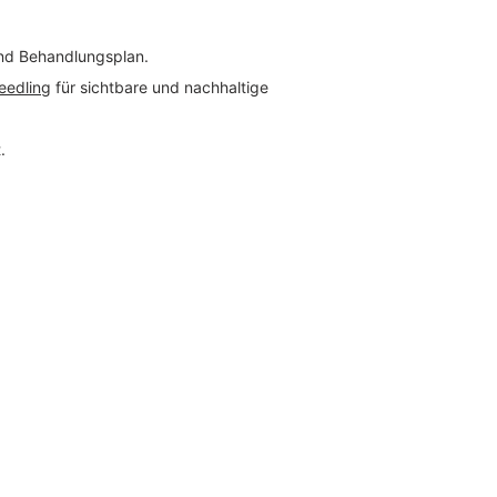
und Behandlungsplan.
eedling
für sichtbare und nachhaltige
.