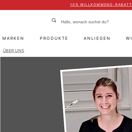
10% WILLKOMMENS-RABAT
MARKEN
PRODUKTE
ANLIEGEN
W
ÜBER UNS