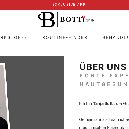
T
EXKLUSIVE APP
IRKSTOFFE
ROUTINE-FINDER
BEHANDL
ÜBER UNS
ECHTE EXPE
HAUTGESUN
Ich bin
Tanja Botti
, die G
Gemeinsam als Team ist es 
medizinischen Kosmetik ei