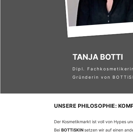
TANJA BOTTI
Dipl. Fachkosmetiker
Gründerin von BOTTiS
UNSERE PHILOSOPHIE: KOM
Der Kosmetikmarkt ist voll von Hypes u
Bei
BOTTiSKIN
setzen wir auf einen an