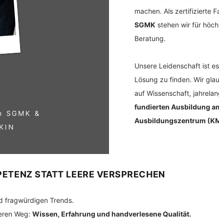
machen. Als zertifizierte
SGMK
stehen wir für höch
Beratung. ​
Unsere Leidenschaft ist es
Lösung zu finden. Wir glau
auf Wissenschaft, jahrela
fundierten Ausbildung 
in SGMK &
Ausbildungszentrum (
KIN
PETENZ STATT LEERE VERSPRECHEN
nd fragwürdigen Trends.
deren Weg:
Wissen, Erfahrung und handverlesene Qualität.