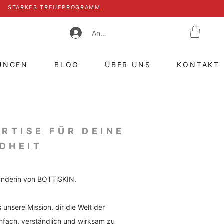
STARKES TREUEPROGRAMM
Anmelden
UNGEN
BLOG
ÜBER UNS
KONTAKT
RTISE FÜR DEINE
DHEIT
ründerin von BOTTiSKIN.
unsere Mission, dir die Welt der
nfach, verständlich und wirksam zu