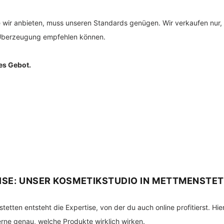
 wir anbieten, muss unseren Standards genügen. Wir verkaufen nur, 
r Überzeugung empfehlen können.
es Gebot.
ISE: UNSER KOSMETIKSTUDIO IN METTMENSTE
tten entsteht die Expertise, von der du auch online profitierst. Hie
erne genau, welche Produkte wirklich wirken.