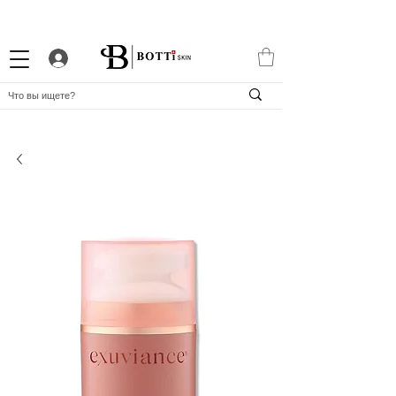
СКИДКА 10% НОВИЧКАМ
ПРОГРАММА ЛОЯЛЬНОСТИ
APP BOTTiSKIN