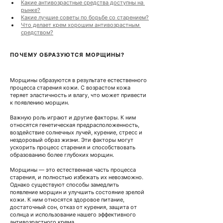
Какие антивозрастные средства доступны на 
рынке?
Какие лучшие советы по борьбе со старением?
Что делает крем хорошим антивозрастным 
средством?
ПОЧЕМУ ОБРАЗУЮТСЯ МОРЩИНЫ?
Морщины образуются в результате естественного 
процесса старения кожи. С возрастом кожа 
теряет эластичность и влагу, что может привести 
к появлению морщин.
Важную роль играют и другие факторы. К ним 
относятся генетическая предрасположенность, 
воздействие солнечных лучей, курение, стресс и 
нездоровый образ жизни. Эти факторы могут 
ускорить процесс старения и способствовать 
образованию более глубоких морщин.
Морщины — это естественная часть процесса 
старения, и полностью избежать их невозможно. 
Однако существуют способы замедлить 
появление морщин и улучшить состояние зрелой 
кожи. К ним относятся здоровое питание, 
достаточный сон, отказ от курения, защита от 
солнца и использование нашего эффективного 
антивозрастного крема.