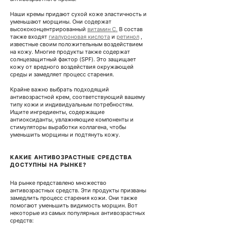
Наши кремы придают сухой коже эластичность и 
уменьшают морщины. Они содержат 
высококонцентрированный
витамин С.
В состав 
также входят 
гиалуроновая кислота
и
ретинол
, 
известные своим положительным воздействием 
на кожу. Многие продукты также содержат 
солнцезащитный фактор (SPF). Это защищает 
кожу от вредного воздействия окружающей 
среды и замедляет процесс старения.
Крайне важно выбрать подходящий 
антивозрастной крем, соответствующий вашему 
типу кожи и индивидуальным потребностям. 
Ищите ингредиенты, содержащие 
антиоксиданты, увлажняющие компоненты и 
стимуляторы выработки коллагена, чтобы 
уменьшить морщины и подтянуть кожу.
КАКИЕ АНТИВОЗРАСТНЫЕ СРЕДСТВА 
ДОСТУПНЫ НА РЫНКЕ?
На рынке представлено множество 
антивозрастных средств. Эти продукты призваны 
замедлить процесс старения кожи. Они также 
помогают уменьшить видимость морщин. Вот 
некоторые из самых популярных антивозрастных 
средств: