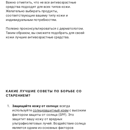
Важно отметить, что не все антивозрастные 
средства подходят для всех типов кожи. 
Желательно выбирать продукты, 
соответствующие вашему типу кожи и 
индивидуальным потребностям.
Полезно проконсультироваться с дерматологом. 
Таким образом, вы сможете подобрать для своей 
кожи лучшие антивозрастные средства.
КАКИЕ ЛУЧШИЕ СОВЕТЫ ПО БОРЬБЕ СО 
СТАРЕНИЕМ?
Защищайте кожу от солнца:
всегда 
используйте
солнцезащитный крем
с высоким 
фактором защиты от солнца (SPF). Это 
защитит вашу кожу от вредных 
ультрафиолетовых лучей.
Воздействие солнца 
является одним из основных факторов 