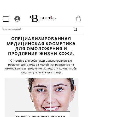
СКИДКА 10% НОВИЧКАМ
ПРОГРАММА ЛОЯЛЬНОСТИ
APP BOTTiSKIN
СПЕЦИАЛИЗИРОВАННАЯ
МЕДИЦИНСКАЯ КОСМЕТИКА
ДЛЯ ОМОЛОЖЕНИЯ И
ПРОДЛЕНИЯ ЖИЗНИ КОЖИ.
Откройте для себя наши целенаправленные 
решения для ухода за кожей, направленные на 
омоложение и продление молодости кожи, чтобы 
надолго улучшить цвет лица.
БОЛЬШЕ ИНФОРМАЦИИ В ГИДЕ ↓