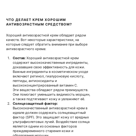
ЧТО ДЕЛАЕТ КРЕМ ХОРОШИМ 
АНТИВОЗРАСТНЫМ СРЕДСТВОМ?
Хороший антивозрастной крем обладает рядом 
качеств. Вот некоторые характеристики, на 
которые следует обратить внимание при выборе 
антивозрастного крема:
Состав:
Хороший антивозрастной крем 
содержит высококачественные ингредиенты, 
доказавшие свою эффективность для кожи.
Важные ингредиенты в косметическом уходе 
включают ретинол, гиалуроновую кислоту, 
пептиды, антиоксиданты и 
высококонцентрированный витамин С.
Эти вещества обладают рядом преимуществ. 
Они помогают уменьшить видимость морщин, 
а также подтягивают кожу и увлажняют её.
Солнцезащитный фактор:
Высококачественный антивозрастной крем в 
идеале должен содержать солнцезащитный 
фактор (SPF). Это защищает кожу от вредных 
ультрафиолетовых лучей.
Воздействие солнца 
является одним из основных факторов 
преждевременного старения кожи и 
образования морщин.