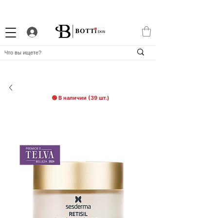
СКИДКА 10% НОВИЧКАМ
ПРОГРАММА ЛОЯЛЬНОСТИ
APP BOTTiSKIN
🟢 В наличии (39 шт.)