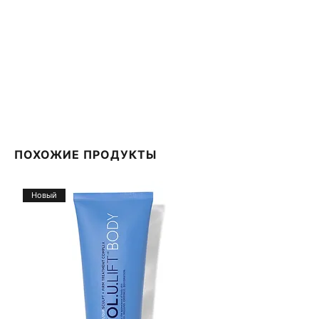
38 добровольцев мужского и женского пола. Они
наносили интенсивный про-возрастной крем
RETISIL два раза в день.
ПОХОЖИЕ ПРОДУКТЫ
Новый