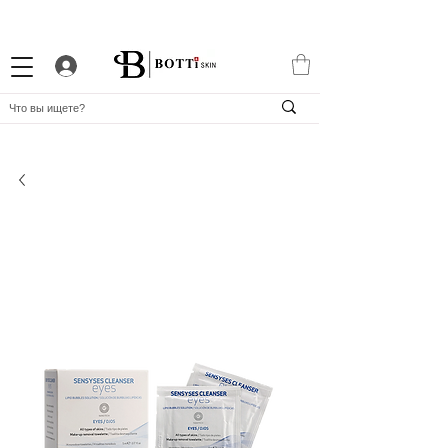
СКИДКА 10% НОВИЧКАМ
ПРОГРАММА ЛОЯЛЬНОСТИ
APP BOTTiSKIN