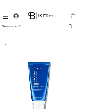
СКИДКА 10% НОВИЧКАМ
ПРОГРАММА ЛОЯЛЬНОСТИ
APP BOTTiSKIN