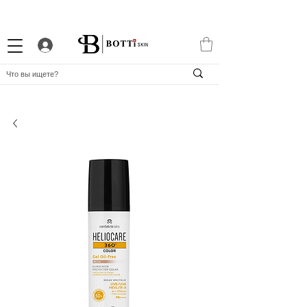
СКИДКА 10% НОВИЧКАМ
ПРОГРАММА ЛОЯЛЬНОСТИ
APP BOTTiSKIN