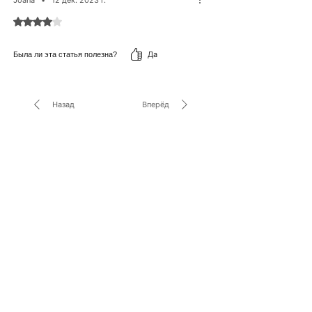
Оценка: 4 из 5 звезд.
Да
Была ли эта статья полезна?
Назад
Вперёд