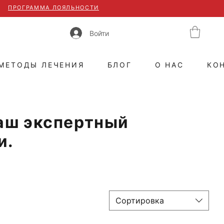
ПРОГРАММА ЛОЯЛЬНОСТИ
Войти
МЕТОДЫ ЛЕЧЕНИЯ
БЛОГ
О НАС
КО
аш экспертный
и.
Сортировка