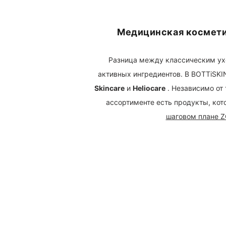
Медицинская космети
Разница между классическим ухо
активных ингредиентов. В BOTTiSK
Skincare
и
Heliocare
. Независимо от 
ассортименте есть продукты, кот
шаговом плане ZO