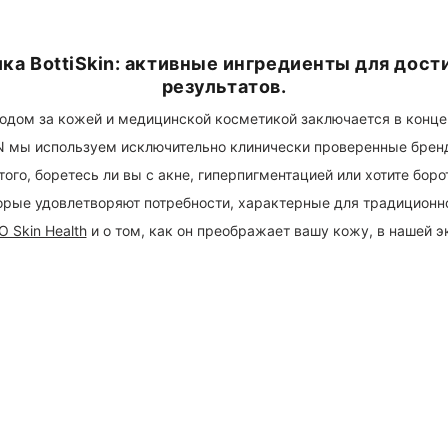
ка BottiSkin: активные ингредиенты для дос
результатов.
дом за кожей и медицинской косметикой заключается в конце
IN мы используем исключительно клинически проверенные брен
того, боретесь ли вы с акне, гиперпигментацией или хотите бор
орые удовлетворяют потребности, характерные для традиционн
 Skin Health
и о том, как он преображает вашу кожу, в нашей э