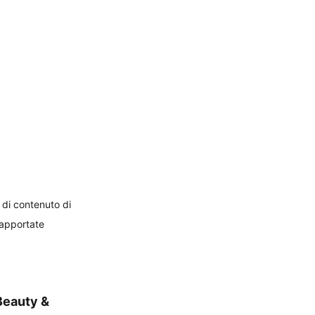
 di contenuto di 
 apportate 
Beauty & 