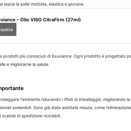
e lascia la pelle morbida, elastica e giovane.
viance - Olio VISO CitraFirm (27ml)
quista
ei prodotti più conosciuti di Exuviance. Ogni prodotto è progettato pe
lle e migliorarne la salute.
importante
teggere l'ambiente riducendo i rifiuti di imballaggio, migliorando la ri
riali sostenibili. Sono già state adottate misure, come l’eliminazione 
 scatole di spedizione riciclabili.