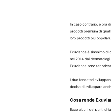
In caso contrario, è ora 
prodotti premium di qualit
loro prodotti più popolari.
Exuviance è sinonimo di c
nel 2014 dai dermatologi 
Exuviance sono fabbricati 
I due fondatori sviluppan
deciso di sviluppare anche 
Cosa rende Exuvia
Ecco alcuni dei punti chi