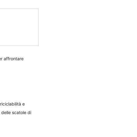
r affrontare 
ciclabilità e 
delle scatole di 