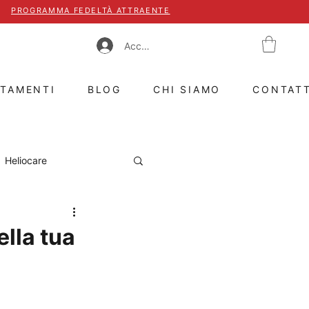
PROGRAMMA FEDELTÀ ATTRAENTE
Accedi
TTAMENTI
BLOG
CHI SIAMO
CONTAT
Heliocare
Caviar of Switzerland
ella tua