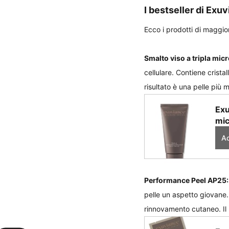
I bestseller di Exu
Ecco i prodotti di maggio
Smalto viso a tripla mi
cellulare. Contiene cristal
risultato è una pelle più 
Exu
mic
Ac
Performance Peel AP25:
pelle un aspetto giovane.
rinnovamento cutaneo. Il r