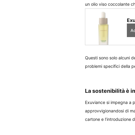
un olio viso coccolante ch
Exu
Ac
Questi sono solo alcuni d
problemi specifici della pe
La sostenibilità è 
Exuviance si impegna a pro
approvvigionandosi di mate
cartone e l’introduzione di