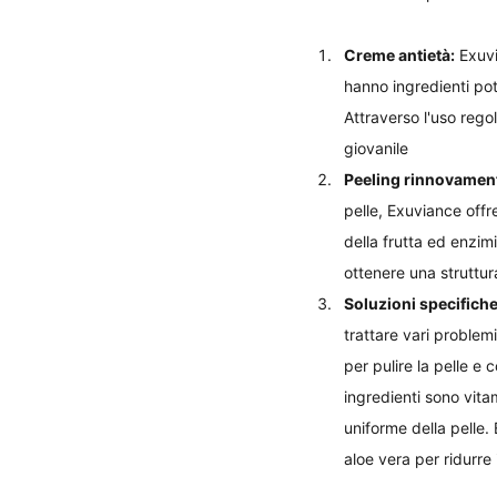
Creme antietà:
 Exuv
hanno ingredienti pote
Attraverso l'uso regol
giovanile
Peeling rinnovamento
pelle, Exuviance offr
della frutta ed enzimi
ottenere una struttura
Soluzioni specifiche
trattare vari problemi
per pulire la pelle e
ingredienti sono vit
uniforme della pelle.
aloe vera per ridurre i