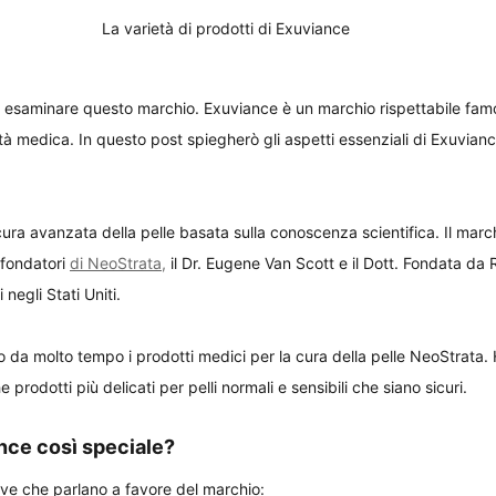
La varietà di prodotti di Exuviance
di esaminare questo marchio. Exuviance è un marchio rispettabile famo
à medica. In questo post spiegherò gli aspetti essenziali di Exuviance
ura avanzata della pelle basata sulla conoscenza scientifica. Il marc
fondatori 
di NeoStrata,
 il Dr. Eugene Van Scott e il Dott. Fondata da 
negli Stati Uniti.
o da molto tempo i prodotti medici per la cura della pelle NeoStrata.
prodotti più delicati per pelli normali e sensibili che siano sicuri.
nce così speciale?
ave che parlano a favore del marchio: