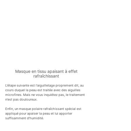
Masque en tissu apaisant à effet 
rafraîchissant 
L'étape suivante est l'aiguilletage proprement dit, au 
cours duquel la peau est traitée avec des aiguilles 
microfines. Mais ne vous inquiétez pas, le traitement 
n'est pas douloureux.
Enfin, un masque polaire rafraîchissant spécial est 
appliqué pour apaiser la peau et lui apporter 
suffisamment d'humidité.