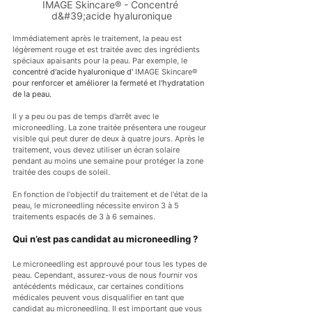
IMAGE Skincare® - Concentré 
d&#39;acide hyaluronique
Immédiatement après le traitement, la peau est 
légèrement rouge et est traitée avec des ingrédients 
spéciaux apaisants pour la peau. Par exemple, le 
concentré d'acide hyaluronique d'
 IMAGE Skincare® 
pour renforcer et améliorer la fermeté et l'hydratation 
de la peau.
Il y a peu ou pas de temps d’arrêt avec le 
microneedling. La zone traitée présentera une rougeur 
visible qui peut durer de deux à quatre jours. Après le 
traitement, vous devez utiliser un écran solaire 
pendant au moins une semaine pour protéger la zone 
traitée des coups de soleil.
En fonction de l'objectif du traitement et de l'état de la 
peau, le microneedling nécessite environ 3 à 5 
traitements espacés de 3 à 6 semaines.
Qui n’est pas candidat au microneedling ?
Le microneedling est approuvé pour tous les types de 
peau. Cependant, assurez-vous de nous fournir vos 
antécédents médicaux, car certaines conditions 
médicales peuvent vous disqualifier en tant que 
candidat au microneedling. Il est important que vous 