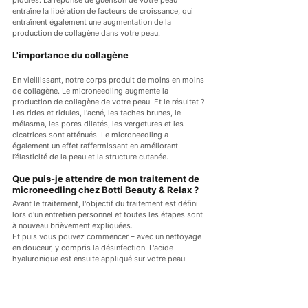
piqûres. La réponse de guérison de votre peau 
entraîne la libération de facteurs de croissance, qui 
entraînent également une augmentation de la 
production de collagène dans votre peau.
L'importance du collagène
En vieillissant, notre corps produit de moins en moins 
de collagène. Le microneedling augmente la 
production de collagène de votre peau. Et le résultat ? 
Les rides et ridules, l'acné, les taches brunes, le 
mélasma, les pores dilatés, les vergetures et les 
cicatrices sont atténués. Le microneedling a 
également un effet raffermissant en améliorant 
l’élasticité de la peau et la structure cutanée.
Que puis-je attendre de mon traitement de 
microneedling chez Botti Beauty & Relax ?
Avant le traitement, l'objectif du traitement est défini 
lors d'un entretien personnel et toutes les étapes sont 
à nouveau brièvement expliquées.
Et puis vous pouvez commencer – avec un nettoyage 
en douceur, y compris la désinfection. L'acide 
hyaluronique est ensuite appliqué sur votre peau.