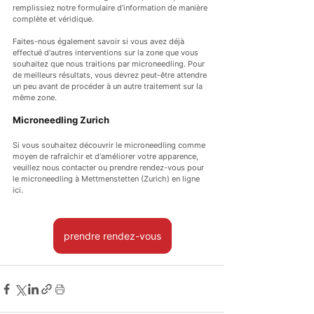
remplissiez notre formulaire d’information de manière 
complète et véridique.
Faites-nous également savoir si vous avez déjà 
effectué d'autres interventions sur la zone que vous 
souhaitez que nous traitions par microneedling. Pour 
de meilleurs résultats, vous devrez peut-être attendre 
un peu avant de procéder à un autre traitement sur la 
même zone.
Microneedling Zurich
Si vous souhaitez découvrir le microneedling comme 
moyen de rafraîchir et d'améliorer votre apparence, 
veuillez nous contacter ou prendre rendez-vous pour 
le microneedling à Mettmenstetten (Zurich) en ligne 
ici.
prendre rendez-vous